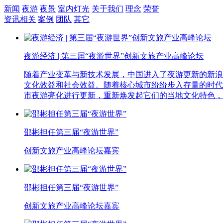
新闻
夜游
夜景
室内灯光
关于我们
理念
荣誉
资讯相关
案例
团队
其它
夜游经济 | 第三届“夜游世界”创新文旅产业高峰论坛
随着产业变革与新技术发展，中国进入了夜游更新的新浪
文化效益和社会效益。随着核心城市纷纷步入存量的时代
市夜游亮化进行更新，重新焕发起它们的当地文化特色，用
邵彬担任第三届“夜游世界”
创新文旅产业高峰论坛嘉宾
邵彬担任第三届“夜游世界”
创新文旅产业高峰论坛嘉宾