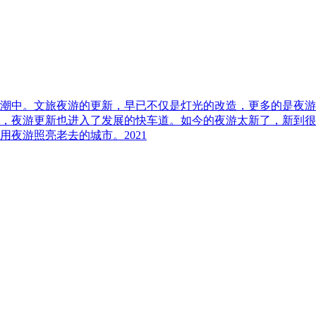
潮中。文旅夜游的更新，早已不仅是灯光的改造，更多的是夜游
，夜游更新也进入了发展的快车道。如今的夜游太新了，新到很
夜游照亮老去的城市。2021