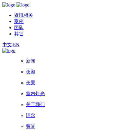
资讯相关
案例
团队
其它
中文
EN
新闻
夜游
夜景
室内灯光
关于我们
理念
荣誉