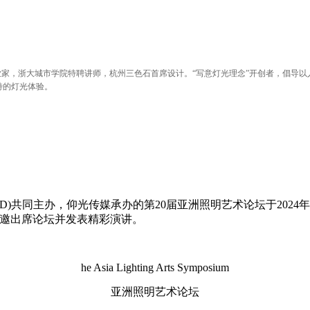
业家，浙大城市学院特聘讲师，杭州三色石首席设计。“写意灯光理念”开创者，倡导
特的灯光体验。
)共同主办，仰光传媒承办的第20届亚洲照明艺术论坛于2024年6
受邀出席论坛并发表精彩演讲。
he Asia Lighting Arts Symposium
亚洲照明艺术论坛