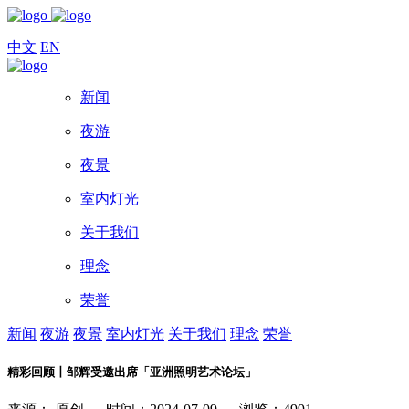
中文
EN
新闻
夜游
夜景
室内灯光
关于我们
理念
荣誉
新闻
夜游
夜景
室内灯光
关于我们
理念
荣誉
精彩回顾丨邹辉受邀出席「亚洲照明艺术论坛」