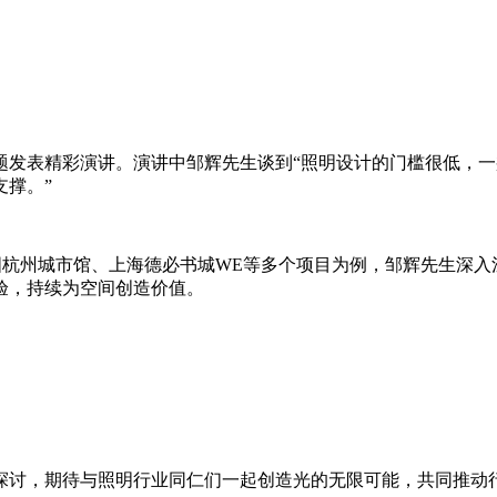
题发表精彩演讲。演讲中邹辉先生谈到“照明设计的门槛很低，
撑。”
国杭州城市馆、上海德必书城WE等多个项目为例，邹辉先生深
验，持续为空间创造价值。
探讨，期待与照明行业同仁们一起创造光的无限可能，共同推动