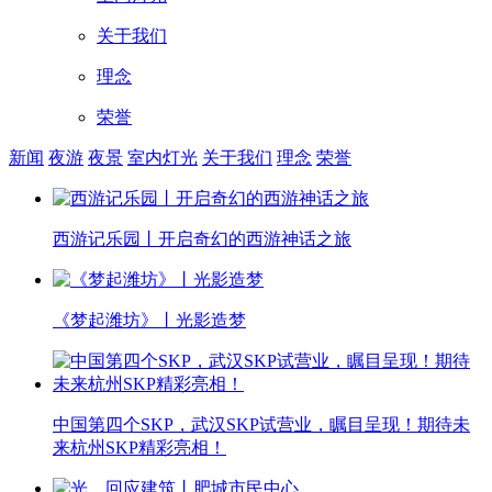
关于我们
理念
荣誉
新闻
夜游
夜景
室内灯光
关于我们
理念
荣誉
西游记乐园丨开启奇幻的西游神话之旅
《梦起潍坊》丨光影造梦
中国第四个SKP，武汉SKP试营业，瞩目呈现！期待未
来杭州SKP精彩亮相！