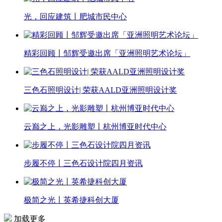
光，回应建筑丨肥城市民中心
精彩回顾丨邹辉受邀出席「亚洲照明艺术论坛」
三色石照明设计| 荣获AALD亚洲照明设计奖
云巅之上，光影雕塑丨杭州博亚时代中心
步履不停丨三色石设计院四月资讯
极简之光丨英希捷科创大厦
加载更多